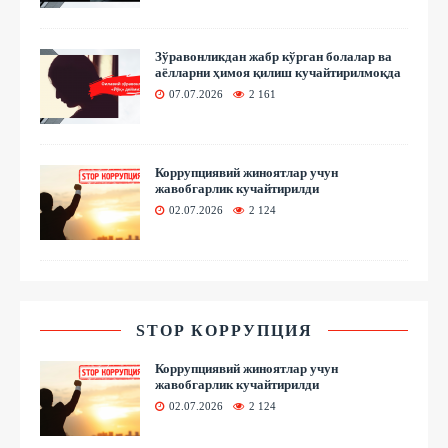
Зўравонликдан жабр кўрган болалар ва
аёлларни ҳимоя қилиш кучайтирилмоқда
07.07.2026
2 161
Коррупциявий жиноятлар учун
жавобгарлик кучайтирилди
02.07.2026
2 124
STOP КОРРУПЦИЯ
Коррупциявий жиноятлар учун
жавобгарлик кучайтирилди
02.07.2026
2 124