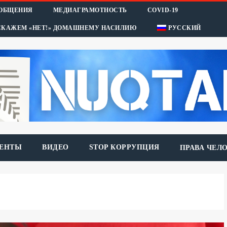
ООБЩЕНИЯ
МЕДИАГРАМОТНОСТЬ
COVID-19
СКАЖЕМ «НЕТ!» ДОМАШНЕМУ НАСИЛИЮ
РУССКИЙ
ЕНТЫ
ВИДЕО
STOP КОРРУПЦИЯ
ПРАВА ЧЕЛ