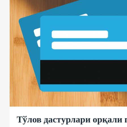
Тўлов дастурлари орқали 