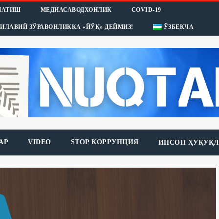
НАТИШ
МЕДИАСАВОДХОНЛИК
COVID-19
ИЛАВИЙ ЗЎРАВОНЛИККА «ЙЎҚ» ДЕЙМИЗ!
ЎЗБЕКЧА
АР
VIDEO
STOP КОРРУПЦИЯ
ИНСОН ҲУҚУҚЛ