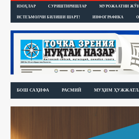
ИЗОҲЛАР
СУРИШТИРИШЛАР
МУРОЖААТНИ ЖЎ
ИСТЕЪМОЛЧИ БИЛИШИ ШАРТ!
ИНФОГРАФИКА
О
БОШ САҲИФА
РАСМИЙ
МУҲИМ ҲУЖЖАТЛ