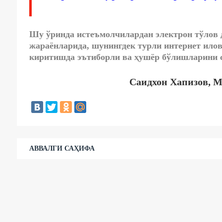
Шу ўринда истеъмолчилардан электрон тўлов
жараёнларида, шунингдек турли интернет ило
киритишда эътиборли ва ҳушёр бўлишларини с
Саидхон Хапизов, 
АВВАЛГИ САҲИФА