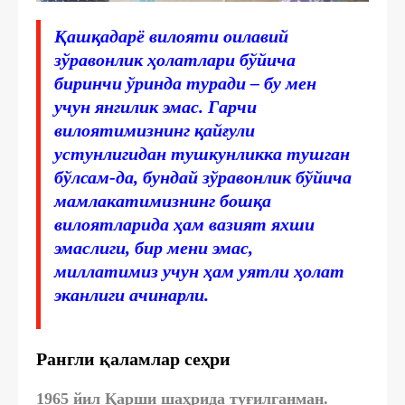
Қашқадарё вилояти оилавий
зўравонлик ҳолатлари бўйича
биринчи ўринда туради – бу мен
учун янгилик эмас. Гарчи
вилоятимизнинг қайғули
устунлигидан тушкунликка тушган
бўлсам-да, бундай зўравонлик бўйича
мамлакатимизнинг бошқа
вилоятларида ҳам вазият яхши
эмаслиги, бир мени эмас,
миллатимиз учун ҳам уятли ҳолат
эканлиги ачинарли.
Рангли қаламлар сеҳри
1965 йил Қарши шаҳрида туғилганман.