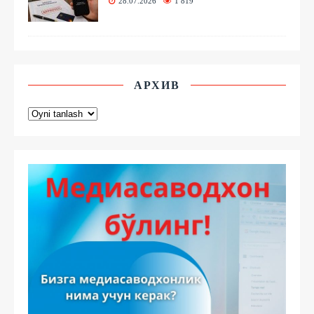
28.07.2026
1 819
АРХИВ