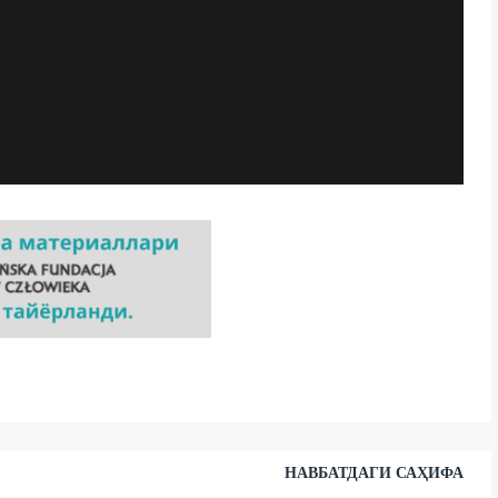
НАВБАТДАГИ САҲИФА