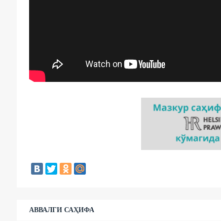
АВВАЛГИ САҲИФА