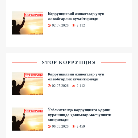
Коррупциявий жиноятлар учун
жавобгарлик кучайтирилди
02.07.2026
2 112
STOP КОРРУПЦИЯ
Коррупциявий жиноятлар учун
жавобгарлик кучайтирилди
02.07.2026
2 112
Ўзбекистонда коррупцияга қарши
курашишда ҳокимлар масъулияти
оширилади
06.05.2026
2 459