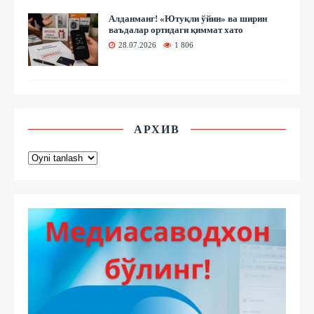
Алданманг! «Ютуқли ўйин» ва ширин
ваъдалар ортидаги қиммат хато
28.07.2026
1 806
АРХИВ