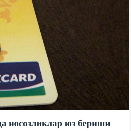
а носозликлар юз бериши