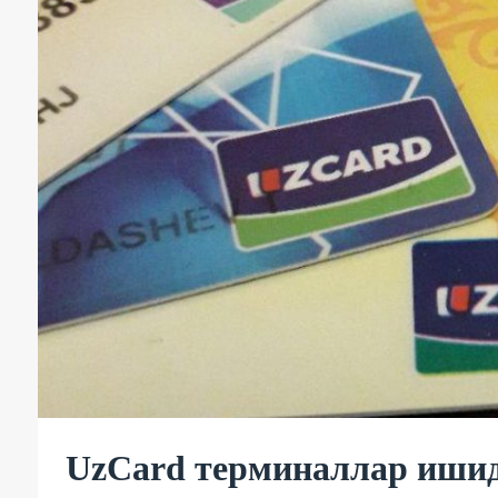
UzCard терминаллар ишид