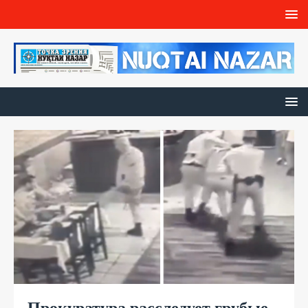
Прокуратура расследует грубые