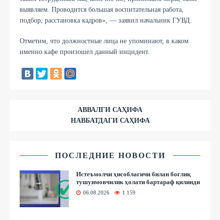
выявляем. Проводится большая воспитательная работа,
подбор, расстановка кадров», — заявил начальник ГУВД.
Отметим, что должностные лица не упоминают, в каком
именно кафе произошел данный инцидент.
АВВАЛГИ САҲИФА
НАВБАТДАГИ САҲИФА
ПОСЛЕДНИЕ НОВОСТИ
Истеъмолчи ҳисоблагичи билан боғлиқ
тушунмовчилик ҳолати бартараф қилинди
06.08.2026
1 159