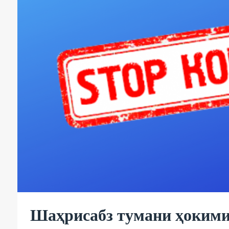
Шаҳрисабз тумани ҳокими