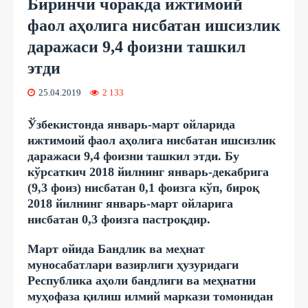
Биринчи чоракда ижтимоий
фаол аҳолига нисбатан ишсизлик
даражаси 9,4 фоизни ташкил
этди
25.04.2019
2 133
Ўзбекистонда январь-март ойларида
ижтимоий фаол аҳолига нисбатан ишсизлик
даражаси 9,4 фоизни ташкил этди. Бу
кўрсаткич 2018 йилнинг январь-декабрига
(9,3 фоиз) нисбатан 0,1 фоизга кўп, бироқ
2018 йилнинг январь-март ойларига
нисбатан 0,3 фоизга пастроқдир.
Март ойида Бандлик ва меҳнат
муносабатлари вазирлиги ҳузуридаги
Республика аҳоли бандлиги ва меҳнатни
муҳофаза қилиш илмий маркази томонидан