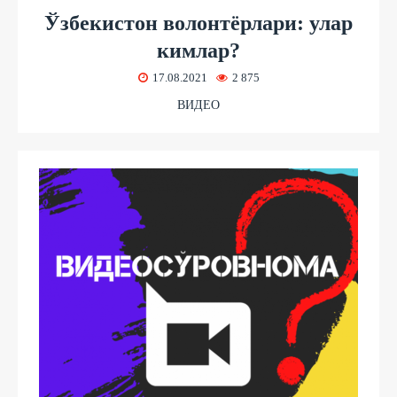
Ўзбекистон волонтёрлари: улар
кимлар?
17.08.2021
2 875
ВИДЕО