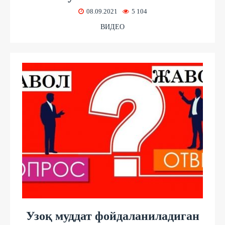
08.09.2021
5 104
ВИДЕО
Узоқ муддат фойдаланиладиган