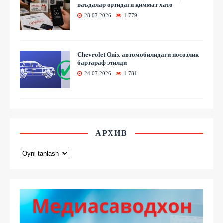
ваъдалар ортидаги қиммат хато
28.07.2026
1 779
Chevrolet Onix автомобилидаги носозлик
бартараф этилди
24.07.2026
1 781
АРХИВ