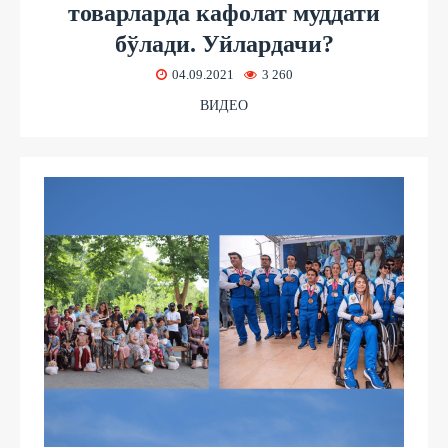
товарларда кафолат муддати
бўлади. Уйлардачи?
04.09.2021
3 260
ВИДЕО