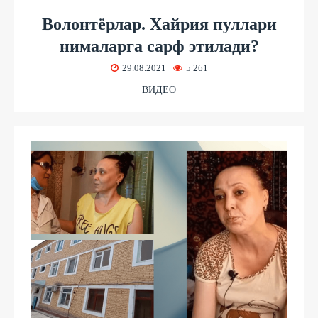
Волонтёрлар. Хайрия пуллари
нималарга сарф этилади?
29.08.2021
5 261
ВИДЕО