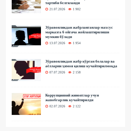
тартиби белгиланди
21.07.2026
1 902
Зўравонликдан жабрланганлар махсус
марказга 6 ойгача жойлаштирилиши
мумкин бўлади
13.07.2026
1 954
Зўравонликдан жабр кўрган болалар ва
аёлларни ҳимоя қилиш кучайтирилмоқда
07.07.2026
2 158
Коррупциявий жиноятлар учун
жавобгарлик кучайтирилди
02.07.2026
2 122