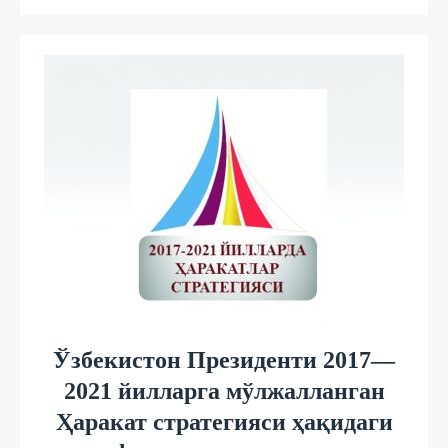
Ўзбекистон Президенти 2017—
2021 йилларга мўлжалланган
Ҳаракат стратегияси ҳақидаги