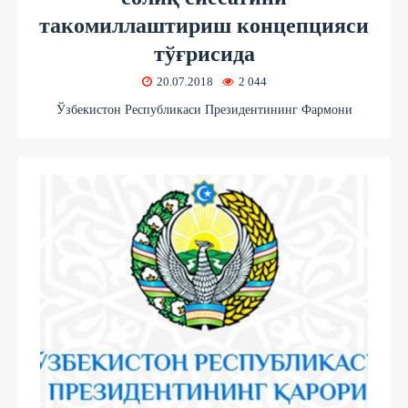
такомиллаштириш концепцияси
тўғрисида
20.07.2018
2 044
Ўзбекистон Республикаси Президентининг Фармони