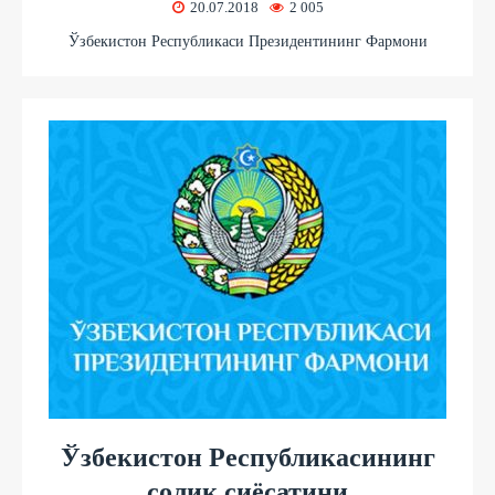
20.07.2018
2 005
Ўзбекистон Республикаси Президентининг Фармони
Ўзбекистон Республикасининг
солиқ сиёсатини