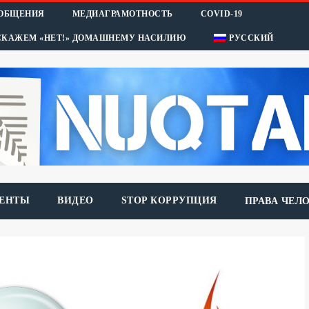
ООБЩЕНИЯ
МЕДИАГРАМОТНОСТЬ
COVID-19
СКАЖЕМ «НЕТ!» ДОМАШНЕМУ НАСИЛИЮ
РУССКИЙ
ЕНТЫ
ВИДЕО
STOP КОРРУПЦИЯ
ПРАВА ЧЕЛ