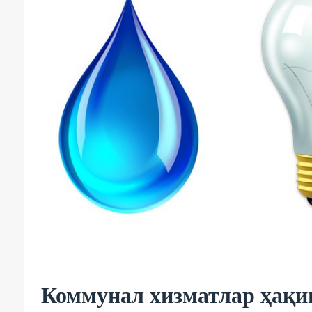
Коммунал хизматлар ҳақи