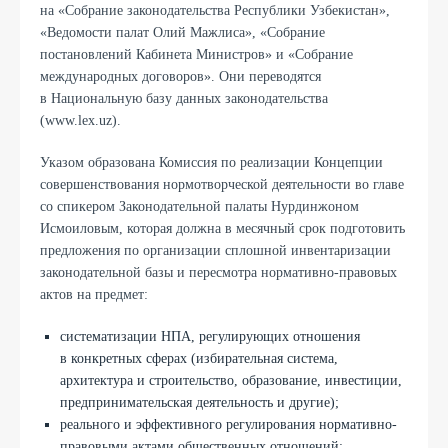
на «Собрание законодательства Республики Узбекистан»,
«Ведомости палат Олий Мажлиса», «Собрание
постановлений Кабинета Министров» и «Собрание
международных договоров». Они переводятся
в Национальную базу данных законодательства
(www.lex.uz).
Указом образована Комиссия по реализации Концепции
совершенствования нормотворческой деятельности во главе
со спикером Законодательной палаты Нурдинжоном
Исмоиловым, которая должна в месячный срок подготовить
предложения по организации сплошной инвентаризации
законодательной базы и пересмотра нормативно-правовых
актов на предмет:
систематизации НПА, регулирующих отношения
в конкретных сферах (избирательная система,
архитектура и строительство, образование, инвестиции,
предпринимательская деятельность и другие);
реального и эффективного регулирования нормативно-
правовыми актами общественных отношений;