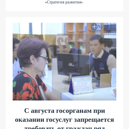
«Стратегия развития».
С августа госорганам при
оказании госуслуг запрещается
требовать от граждан ряд