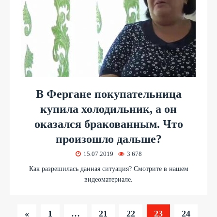
В Фергане покупательница
купила холодильник, а он
оказался бракованным. Что
произошло дальше?
15.07.2019
3 678
Как разрешилась данная ситуация? Смотрите в нашем
видеоматериале.
«
1
…
21
22
23
24