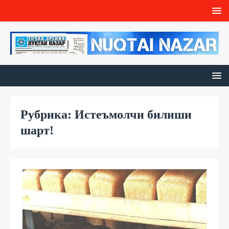
Рубрика: Истеъмолчи билиши
шарт!