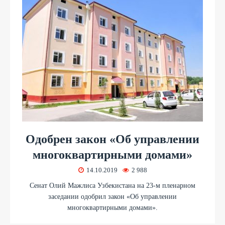
Одобрен закон «Об управлении
многоквартирными домами»
14.10.2019
2 988
Сенат Олий Мажлиса Узбекистана на 23-м пленарном
заседании одобрил закон «Об управлении
многоквартирными домами».