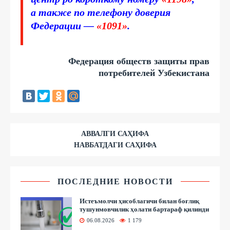
а также по телефону доверия
Федерации —
«1091»
.
Федерация обществ защиты прав
потребителей Узбекистана
АВВАЛГИ САҲИФА
НАВБАТДАГИ САҲИФА
ПОСЛЕДНИЕ НОВОСТИ
Истеъмолчи ҳисоблагичи билан боғлиқ
тушунмовчилик ҳолати бартараф қилинди
06.08.2026
1 179