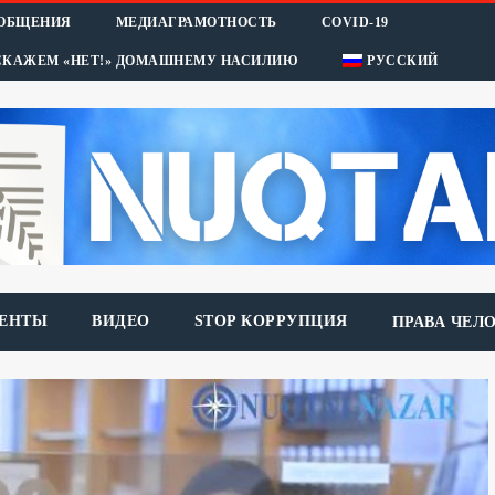
ООБЩЕНИЯ
МЕДИАГРАМОТНОСТЬ
COVID-19
СКАЖЕМ «НЕТ!» ДОМАШНЕМУ НАСИЛИЮ
РУССКИЙ
ЕНТЫ
ВИДЕО
STOP КОРРУПЦИЯ
ПРАВА ЧЕЛ