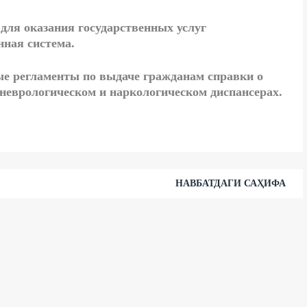
 для оказания государственных услуг
ная система.
е регламенты по выдаче гражданам справки о
оневрологическом и наркологическом диспансерах.
НАВБАТДАГИ САҲИФА