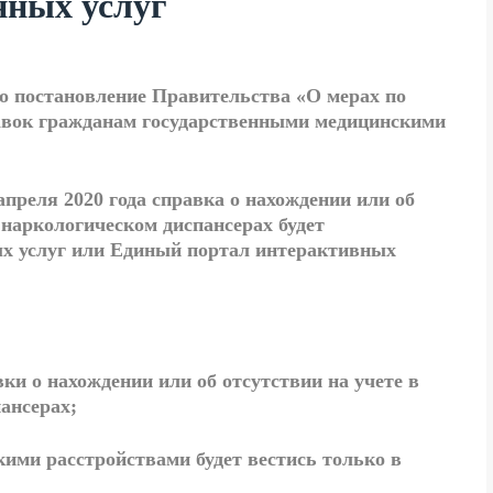
нных услуг
 постановление Правительства «О мерах по
вок гражданам государственными медицинскими
апреля 2020 года справка о нахождении или об
 наркологическом диспансерах будет
ых услуг или Единый портал интерактивных
ки о нахождении или об отсутствии на учете в
ансерах;
кими расстройствами будет вестись только в