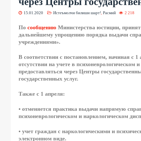
через Центры государстве
15.01.2020
Истеъмолчи билиши шарт!
,
Расмий
2 218
По
сообщению
Министерства юстиции, принято
дальнейшему упрощению порядка выдачи спра
учреждениями».
В соответствии с постановлением, начиная с 1 
отсутствии на учете в психоневрологическом и
предоставляться через Центры государственн
государственных услуг.
Также с 1 апреля:
• отменяется практика выдачи напрямую справ
психоневрологическом и наркологическом дисп
• учет граждан с наркологическими и психичес
электронном виде.