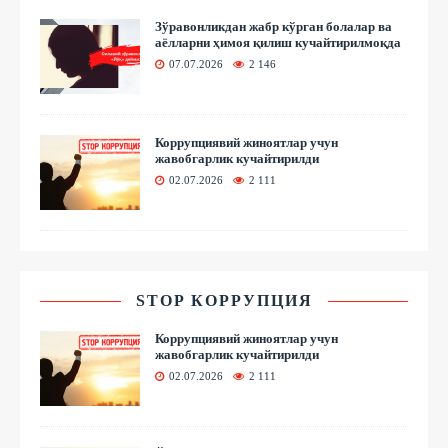
Зўравонликдан жабр кўрган болалар ва
аёлларни ҳимоя қилиш кучайтирилмоқда
07.07.2026
2 146
Коррупциявий жиноятлар учун
жавобгарлик кучайтирилди
02.07.2026
2 111
STOP КОРРУПЦИЯ
Коррупциявий жиноятлар учун
жавобгарлик кучайтирилди
02.07.2026
2 111