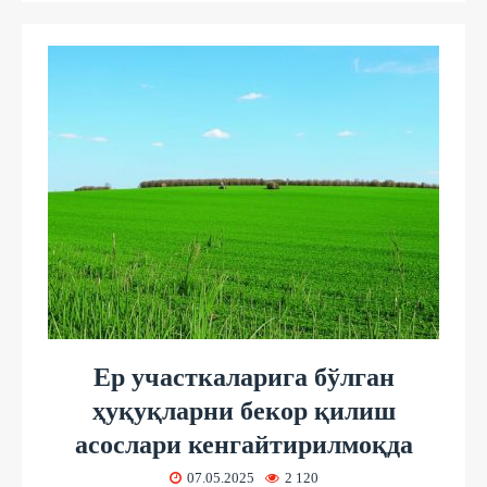
Ер участкаларига бўлган
ҳуқуқларни бекор қилиш
асослари кенгайтирилмоқда
07.05.2025
2 120