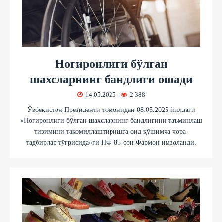
Ногиронлиги бўлган
шахсларнинг бандлиги ошади
14.05.2025
2 388
Ўзбекистон Президенти томонидан 08.05.2025 йилдаги
«Ногиронлиги бўлган шахсларнинг бандлигини таъминлаш
тизимини такомиллаштиришга оид қўшимча чора-
тадбирлар тўғрисида»ги ПФ-85-сон Фармон имзоланди.