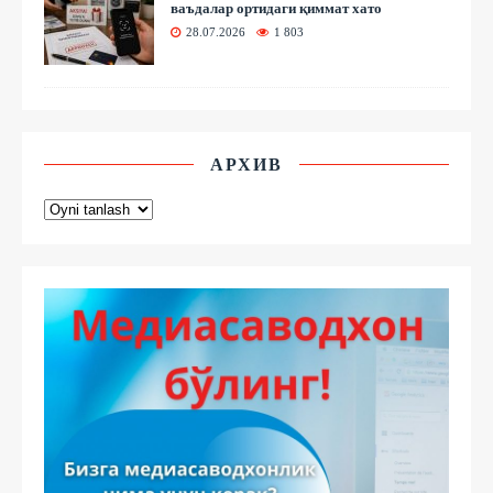
ваъдалар ортидаги қиммат хато
28.07.2026
1 803
АРХИВ