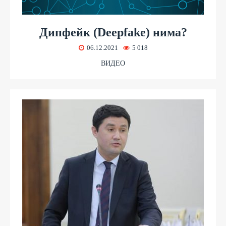
Дипфейк (Deepfake) нима?
06.12.2021
5 018
ВИДЕО