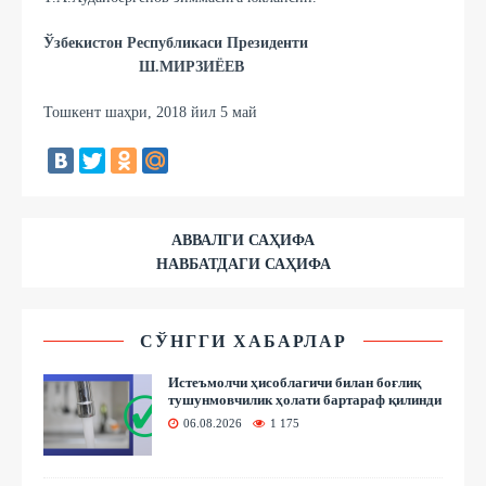
Ўзбекистон Республикаси Президенти
Ш.МИРЗИЁЕВ
Тошкент шаҳри, 2018 йил 5 май
АВВАЛГИ САҲИФА
НАВБАТДАГИ САҲИФА
СЎНГГИ ХАБАРЛАР
Истеъмолчи ҳисоблагичи билан боғлиқ
тушунмовчилик ҳолати бартараф қилинди
06.08.2026
1 175