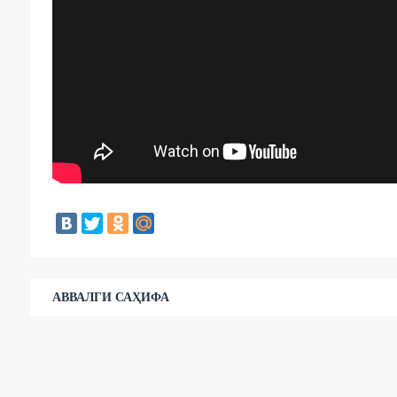
АВВАЛГИ САҲИФА