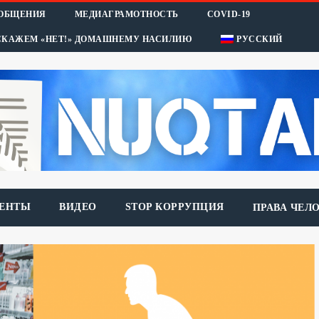
ООБЩЕНИЯ
МЕДИАГРАМОТНОСТЬ
COVID-19
СКАЖЕМ «НЕТ!» ДОМАШНЕМУ НАСИЛИЮ
РУССКИЙ
ЕНТЫ
ВИДЕО
STOP КОРРУПЦИЯ
ПРАВА ЧЕЛ