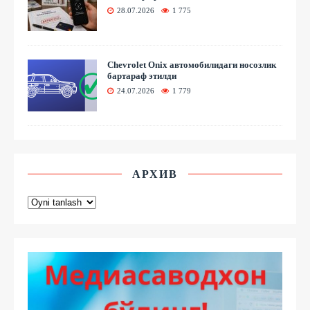
28.07.2026
1 775
Chevrolet Onix автомобилидаги носозлик
бартараф этилди
24.07.2026
1 779
АРХИВ