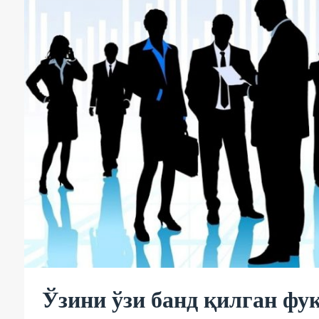
Ўзини ўзи банд қилган фу