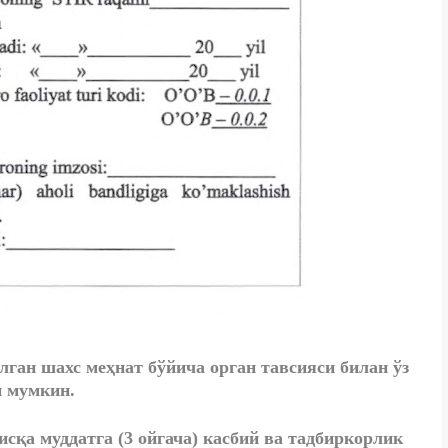
илган шахс меҳнат бўйича орган тавсияси билан ўз
и мумкин.
исқа муддатга (3 ойгача)
касбий ва тадбиркорлик