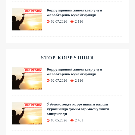
Коррупциявий жиноятлар учун
жавобгарлик кучайтирилди
02.07.2026
2 116
STOP КОРРУПЦИЯ
Коррупциявий жиноятлар учун
жавобгарлик кучайтирилди
02.07.2026
2 116
Ўзбекистонда коррупцияга қарши
курашишда ҳокимлар масъулияти
оширилади
06.05.2026
2 461