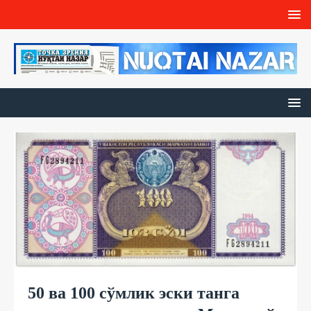
50 ва 100 сўмлик эски танга