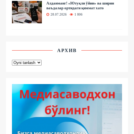
Алданманг! «Ютуқли ўйин» ва ширин
ваъдалар ортидаги қиммат хато
28.07.2026
1 806
АРХИВ