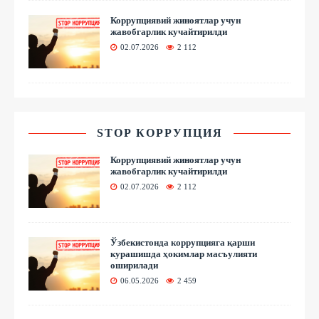
Коррупциявий жиноятлар учун
жавобгарлик кучайтирилди
02.07.2026
2 112
STOP КОРРУПЦИЯ
Коррупциявий жиноятлар учун
жавобгарлик кучайтирилди
02.07.2026
2 112
Ўзбекистонда коррупцияга қарши
курашишда ҳокимлар масъулияти
оширилади
06.05.2026
2 459