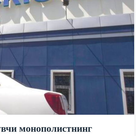
вчи монополистнинг