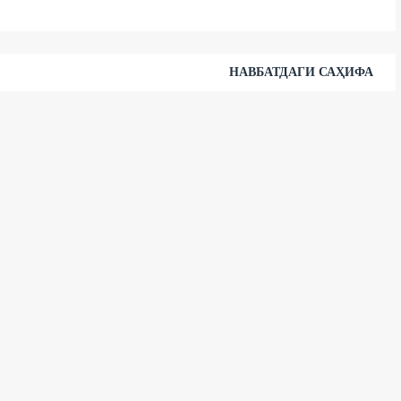
НАВБАТДАГИ САҲИФА