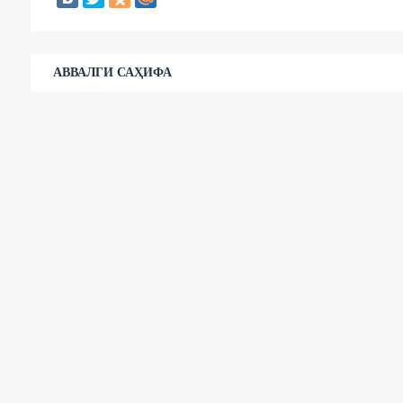
АВВАЛГИ САҲИФА