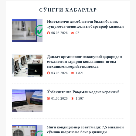
СЎНГГИ ХАБАРЛАР
Истеъмолчи ҳисоблагичи билан боғлиқ
тушунмовчилик ҳолати бартараф қилинди
06.08.2026
92
Давлат органининг ноқонуний қароридан
етказилган зарарни қоплашнинг ягона
механизми жорий этилмоқда
03.08.2026
1 821
Ўзбекистонга Рақамли кодекс керакми?
01.08.2026
1 567
Янги кондиционер совутмади: 7,5 миллион
сўмлик шартнома бекор қилинди