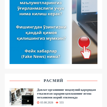
РАСМИЙ
Давлат органининг ноқонуний қароридан
етказилган зарарни қоплашнинг ягона
механизми жорий этилмоқда
03.08.2026
555