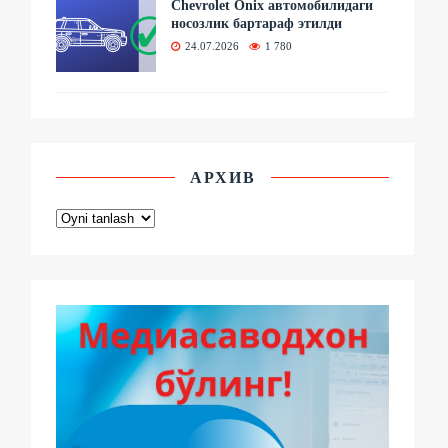
Chevrolet Onix автомобилидаги
носозлик бартараф этилди
24.07.2026
1 780
АРХИВ