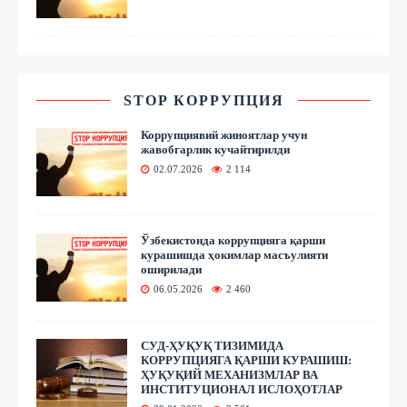
STOP КОРРУПЦИЯ
Коррупциявий жиноятлар учун
жавобгарлик кучайтирилди
02.07.2026
2 114
Ўзбекистонда коррупцияга қарши
курашишда ҳокимлар масъулияти
оширилади
06.05.2026
2 460
СУД-ҲУҚУҚ ТИЗИМИДА
КОРРУПЦИЯГА ҚАРШИ КУРАШИШ:
ҲУҚУҚИЙ МЕХАНИЗМЛАР ВА
ИНСТИТУЦИОНАЛ ИСЛОҲОТЛАР