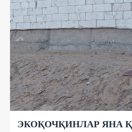
ЭКОҚОЧҚИНЛАР ЯНА 