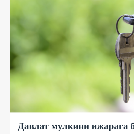
Давлат мулкини ижарага 