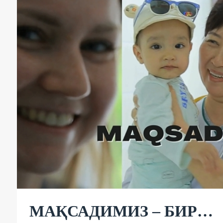
МАҚСАДИМИЗ – БИР…