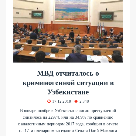
МВД отчиталось о
криминогенной ситуации в
Узбекистане
17.12.2018
2 348
В январе-ноябре в Узбекистане число преступлений
снизилось на 22974, или на 34,9% по сравнению
с аналогичным периодом 2017 года, сообщил в отчете
на 17-м пленарном заседании Сената Олий Мажлиса