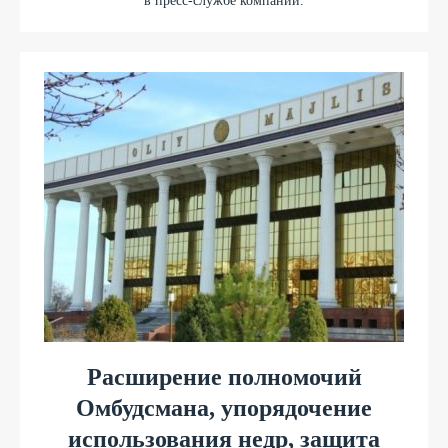
в пресс-службе компании.
Расширение полномочий
Омбудсмана, упорядочение
использования недр, защита