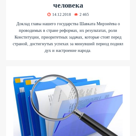
человека
14.12.2018
2 465
Доклад главы нашего государства Шавката Мирзиёева о
проводимых в стране реформах, их результатах, роли
Конституции, приоритетных задачах, которые стоят перед
страной, достигнутых успехах за минувший период поднял
дух и настроение народа.