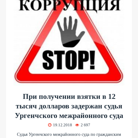
При получении взятки в 12
тысяч долларов задержан судья
Ургенчского межрайонного суда
19.12.2018
2 697
Судья Ургенчского межрайонного суда по гражданским