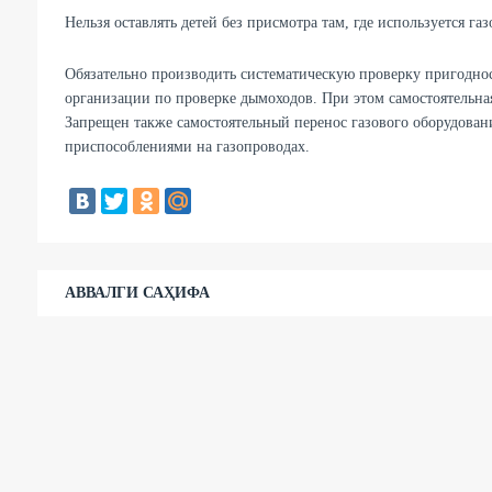
Нельзя оставлять детей без присмотра там, где используется га
Обязательно производить систематическую проверку пригодно
организации по проверке дымоходов. При этом самостоятельная
Запрещен также самостоятельный перенос газового оборудова
приспособлениями на газопроводах.
АВВАЛГИ САҲИФА