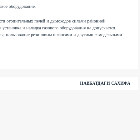
зовое оборудование.
сти отопительных печей и дымоходов силами районной
 установка и наладка газового оборудования не допускается.
ния, пользование резиновым шлангами и другими самодельными
НАВБАТДАГИ САҲИФА