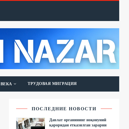
ТРУДОВАЯ МИГРАЦИЯ
ОВЕКА
ПОСЛЕДНИЕ НОВОСТИ
Давлат органининг ноқонуний
қароридан етказилган зарарни