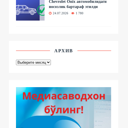
Chevrolet Onix автомобилидаги
носозлик бартараф этилди
24.07.2026
1 780
АРХИВ