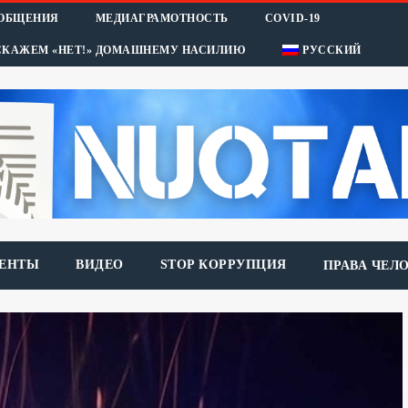
ООБЩЕНИЯ
МЕДИАГРАМОТНОСТЬ
COVID-19
СКАЖЕМ «НЕТ!» ДОМАШНЕМУ НАСИЛИЮ
РУССКИЙ
ЕНТЫ
ВИДЕО
STOP КОРРУПЦИЯ
ПРАВА ЧЕЛ