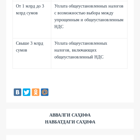
От 1 млрд до 3
Уплата общеустановленных налогов
млрд сумов
с возможностью выбора между
упрощенным и общеустановленным
НДС
Свыше 3 млрд
Уплата общеустановленных
сумов
налогов, включающих
общеустановленный НДС
АВВАЛГИ САҲИФА
НАВБАТДАГИ САҲИФА