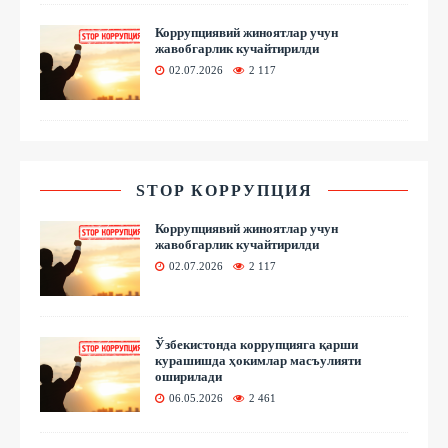
Коррупциявий жиноятлар учун
жавобгарлик кучайтирилди
02.07.2026
2 117
STOP КОРРУПЦИЯ
Коррупциявий жиноятлар учун
жавобгарлик кучайтирилди
02.07.2026
2 117
Ўзбекистонда коррупцияга қарши
курашишда ҳокимлар масъулияти
оширилади
06.05.2026
2 461