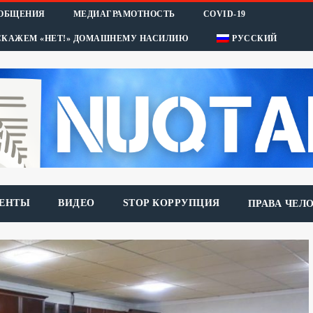
ООБЩЕНИЯ
МЕДИАГРАМОТНОСТЬ
COVID-19
СКАЖЕМ «НЕТ!» ДОМАШНЕМУ НАСИЛИЮ
РУССКИЙ
ЕНТЫ
ВИДЕО
STOP КОРРУПЦИЯ
ПРАВА ЧЕЛ