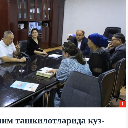
лим ташкилотларида куз-