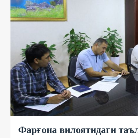
Фарғона вилоятидаги таъ