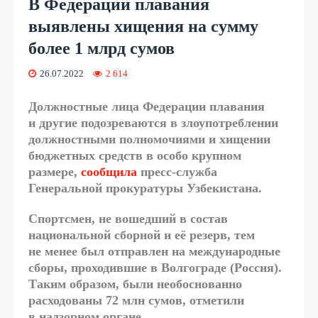
В Федерации плавания
выявлены хищения на сумму
более 1 млрд сумов
26.07.2022
2 614
Должностные лица Федерации плавания
и другие подозреваются в злоупотреблении
должностными полномочиями и хищении
бюджетных средств в особо крупном
размере,
сообщила
пресс-служба
Генеральной прокуратуры Узбекистана.
Спортсмен, не вошедший в состав
национальной сборной и её резерв, тем
не менее был отправлен на международные
сборы, проходившие в Волгограде (Россия).
Таким образом, были необоснованно
расходованы 72 млн сумов, отметили
в надзорном органе.