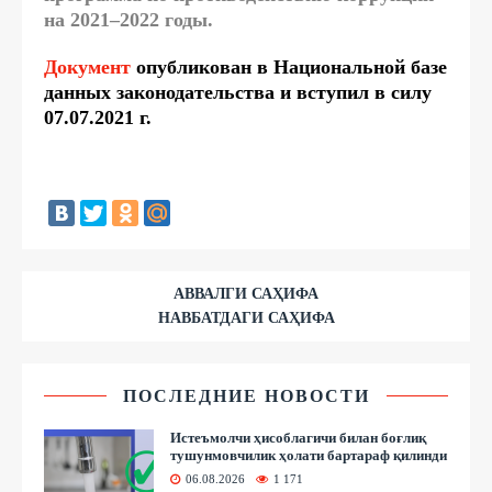
на 2021–2022 годы.
Документ
опубликован в Национальной базе
данных законодательства и вступил в силу
07.07.2021 г.
АВВАЛГИ САҲИФА
НАВБАТДАГИ САҲИФА
ПОСЛЕДНИЕ НОВОСТИ
Истеъмолчи ҳисоблагичи билан боғлиқ
тушунмовчилик ҳолати бартараф қилинди
06.08.2026
1 171