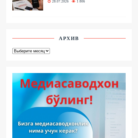
28.07.2026
1 806
АРХИВ