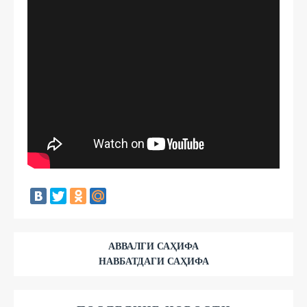
АВВАЛГИ САҲИФА
НАВБАТДАГИ САҲИФА