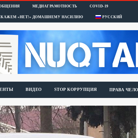
ООБЩЕНИЯ
МЕДИАГРАМОТНОСТЬ
COVID-19
СКАЖЕМ «НЕТ!» ДОМАШНЕМУ НАСИЛИЮ
РУССКИЙ
ЕНТЫ
ВИДЕО
STOP КОРРУПЦИЯ
ПРАВА ЧЕЛ