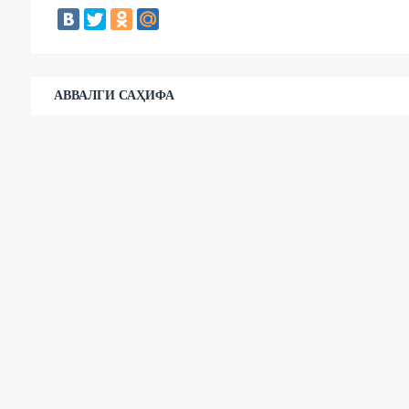
АВВАЛГИ САҲИФА