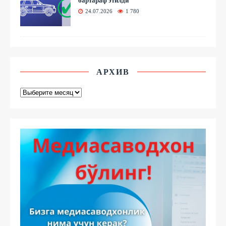
бартараф этилди
24.07.2026
1 780
АРХИВ