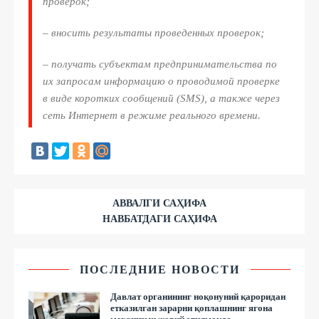
проверок;
– вносить результаты проведенных проверок;
– получать субъектам предпринимательства по
их запросам информацию о проводимой проверке
в виде коротких сообщений (SMS), а также через
сеть Интернет в режиме реального времени.
АВВАЛГИ САҲИФА
НАВБАТДАГИ САҲИФА
ПОСЛЕДНИЕ НОВОСТИ
Давлат органининг ноқонуний қароридан
етказилган зарарни қоплашнинг ягона