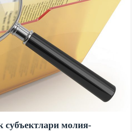
к субъектлари молия-