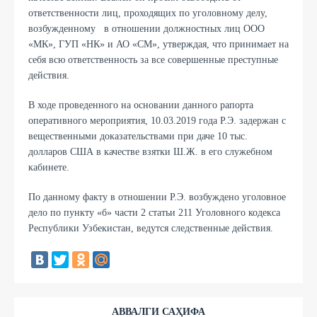
ответственности лиц, проходящих по уголовному делу,
возбужденному в отношении должностных лиц ООО
«МК», ГУП «НК» и АО «СМ», утверждая, что принимает на
себя всю ответственность за все совершенные преступные
действия.
В ходе проведенного на основании данного рапорта
оперативного мероприятия, 10.03.2019 года Р.Э. задержан с
вещественными доказательствами при даче 10 тыс.
долларов США в качестве взятки Ш.Ж. в его служебном
кабинете.
По данному факту в отношении Р.Э. возбуждено уголовное
дело по пункту «б» части 2 статьи 211 Уголовного кодекса
Республики Узбекистан, ведутся следственные действия.
АВВАЛГИ САҲИФА