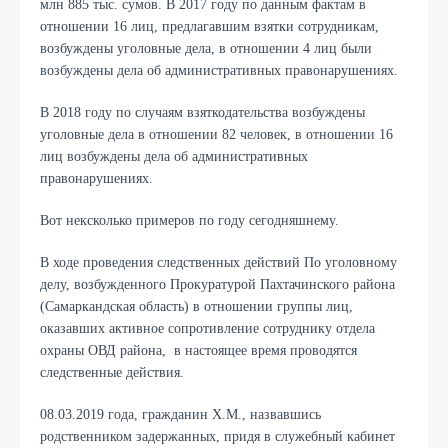
млн 885 тыс. сумов. В 2017 году по данным фактам в
отношении 16 лиц, предлагавшим взятки сотрудникам,
возбуждены уголовные дела, в отношении 4 лиц были
возбуждены дела об административных правонарушениях.
В 2018 году по случаям взяткодательства возбуждены
уголовные дела в отношении 82 человек, в отношении 16
лиц возбуждены дела об административных
правонарушениях.
Вот нексколько примеров по году сегодняшнему.
В ходе проведения следственных действий По уголовному
делу, возбужденного Прокуратурой Пахтачинского района
(Самаркандская область) в отношении группы лиц,
оказавших активное сопротивление сотруднику отдела
охраны ОВД района, в настоящее время проводятся
следственные действия.
08.03.2019 года, гражданин Х.М., назвавшись
родственником задержанных, придя в служебный кабинет