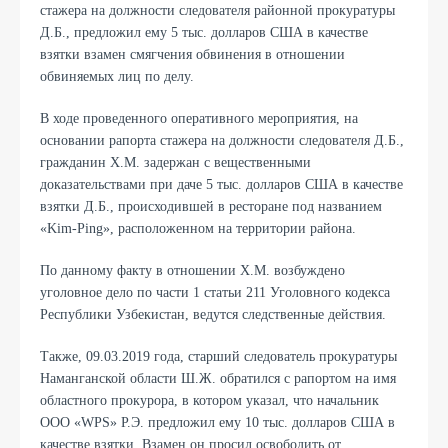
стажера на должности следователя районной прокуратуры
Д.Б., предложил ему 5 тыс. долларов США в качестве
взятки взамен смягчения обвинения в отношении
обвиняемых лиц по делу.
В ходе проведенного оперативного мероприятия, на
основании рапорта стажера на должности следователя Д.Б.,
гражданин Х.М. задержан с вещественными
доказательствами при даче 5 тыс. долларов США в качестве
взятки Д.Б., происходившей в ресторане под названием
«Kim-Ping», расположенном на территории района.
По данному факту в отношении Х.М. возбуждено
уголовное дело по части 1 статьи 211 Уголовного кодекса
Республики Узбекистан, ведутся следственные действия.
Также, 09.03.2019 года, старший следователь прокуратуры
Наманганской области Ш.Ж. обратился с рапортом на имя
областного прокурора, в котором указал, что начальник
ООО «WPS» Р.Э. предложил ему 10 тыс. долларов США в
качестве взятки. Взамен он просил освободить от