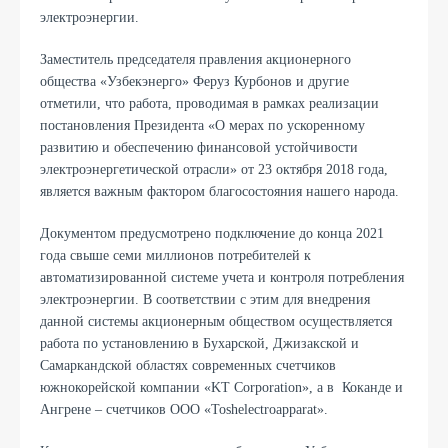
электроэнергии.
Заместитель председателя правления акционерного
общества «Узбекэнерго» Феруз Курбонов и другие
отметили, что работа, проводимая в рамках реализации
постановления Президента «О мерах по ускоренному
развитию и обеспечению финансовой устойчивости
электроэнергетической отрасли» от 23 октября 2018 года,
является важным фактором благосостояния нашего народа.
Документом предусмотрено подключение до конца 2021
года свыше семи миллионов потребителей к
автоматизированной системе учета и контроля потребления
электроэнергии. В соответствии с этим для внедрения
данной системы акционерным обществом осуществляется
работа по установлению в Бухарской, Джизакской и
Самаркандской областях современных счетчиков
южнокорейской компании «KT Corporation», а в Коканде и
Ангрене – счетчиков ООО «Toshelectroapparat».