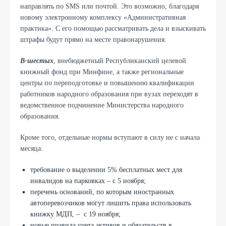
направлять по SMS или почтой. Это возможно, благодаря
новому электронному комплексу «Административная
практика». С его помощью рассматривать дела и взыскивать
штрафы будут прямо на месте правонарушения.
В-шестых
, внебюджетный Республиканский целевой
книжный фонд при Минфине, а также региональные
центры по переподготовке и повышению квалификации
работников народного образования при вузах переходят в
ведомственное подчинение Министерства народного
образования.
Кроме того, отдельные нормы вступают в силу не с начала
месяца:
требование о выделении 5% бесплатных мест для
инвалидов на парковках – с 5 ноября;
перечень оснований, по которым иностранных
автоперевозчиков могут лишить права использовать
книжку МДП, – с 19 ноября;
новые правила учета активов и обязательств в