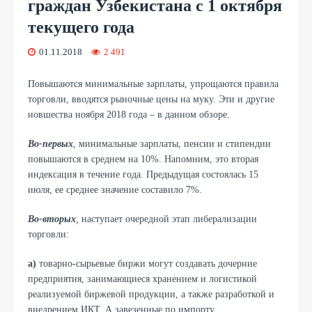
граждан Узбекистана с 1 октября
текущего года
01.11.2018
2 491
Повышаются минимальные зарплаты, упрощаются правила
торговли, вводятся рыночные цены на муку. Эти и другие
новшества ноября 2018 года – в данном обзоре.
Во-первых
, минимальные зарплаты, пенсии и стипендии
повышаются в среднем на 10%. Напомним, это вторая
индексация в течение года. Предыдущая состоялась 15
июля, ее среднее значение составило 7%.
Во-вторых
,
наступает очередной этап либерализации
торговли:
а)
товарно-сырьевые биржи могут создавать дочерние
предприятия, занимающиеся хранением и логистикой
реализуемой биржевой продукции, а также разработкой и
внедрением ИКТ. А завезенные по импорту