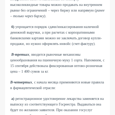
высоколиквидные товары можно продавать на внутреннем
рынке без ограничений – через биржу или напрямую (
ранее
– только через биржу
).
б)
упрощается порядок сдачи/инкассирования наличной
денежной выручки, а при расчетах с корпоративными
банковскими картами можно не заключать договор купли-
продажи, но нужно оформлять инвойс (счет-фактуру).
В-третьих
, вводится рыночные механизмы
ценообразования на пшеничную муку 1 сорта. Напомним, с
15 сентября действовала фиксированная оптово-розничная
цена – 1 400 сумов за кг.
В-четвертых
, с начала месяца применяются новые правила
в фармацевтической отрасли:
а)
регистрационное удостоверение лекарства заменяется на
выписку из соответствующего Госреестра. Выдаваться она
будет по желанию заявителя. При оказании госуслуг