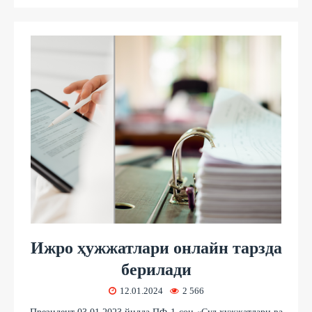
Ижро ҳужжатлари онлайн тарзда
берилади
12.01.2024
2 566